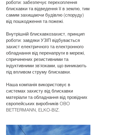
роботи: забезпечує перехоплення
блискавки та відведення її в землю, тим
самим захищаючи будівлю (споруду)
від пошкодження та пожежі.
Внутрішній блискавкозахист, принцип
роботи: завдяки УЗІП відбувається
захист електричного та електронного
обладнання від перенапруги в мережі,
спричинених резистивними та
індуктивними зв'язками, що виникають
під впливом струму блискавки.
Наша компанія використовує в
системах захисту від блискавки
матеріали та обладнання від провідних
європейських виробників OBO
BETTERMANN, ELKO-BIZ.